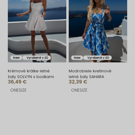
New
Vyrobené v EÚ
New
Vyrobené v EÚ
Krémové krátke letné
Modrobiele kvetinové
šaty SOLVYN s bodkami
letné šaty SAHARA
36,49 €
32,39 €
ONESIZE
ONESIZE