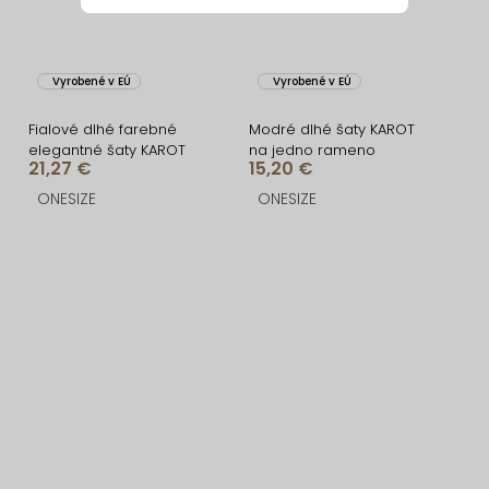
Vyrobené v EÚ
Vyrobené v EÚ
Fialové dlhé farebné
Modré dlhé šaty KAROT
elegantné šaty KAROT
na jedno rameno
21,27 €
15,20 €
ONESIZE
ONESIZE