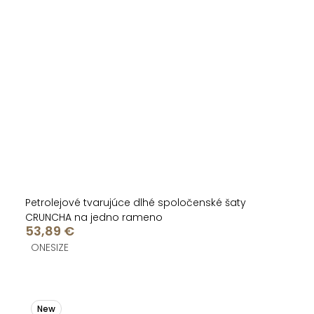
Petrolejové tvarujúce dlhé spoločenské šaty
CRUNCHA na jedno rameno
53,89 €
ONESIZE
New