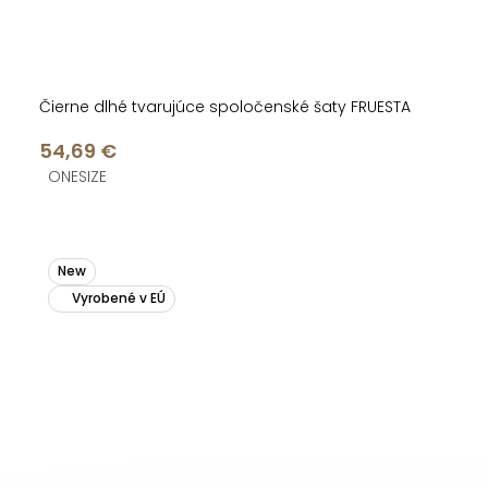
Čierne dlhé tvarujúce spoločenské šaty FRUESTA
54,69 €
ONESIZE
New
Vyrobené v EÚ