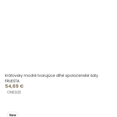
Kráľovsky modré tvarujúce dlhé spoločenské šaty
FRUESTA
54,69 €
ONESIZE
New