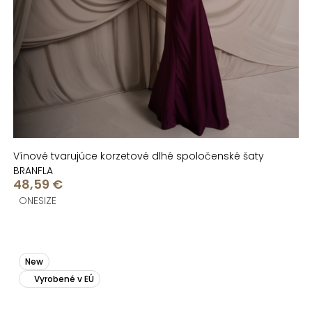
Vínové tvarujúce korzetové dlhé spoločenské šaty
BRANFLA
48,59 €
ONESIZE
New
Vyrobené v EÚ