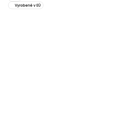
Vyrobené v EÚ