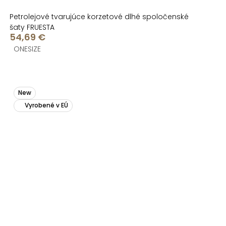
Petrolejové tvarujúce korzetové dlhé spoločenské
šaty FRUESTA
54,69 €
ONESIZE
New
Vyrobené v EÚ