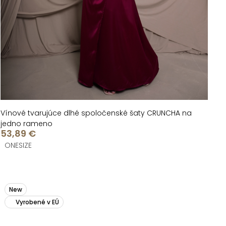
Vínové tvarujúce dlhé spoločenské šaty CRUNCHA na
jedno rameno
53,89 €
ONESIZE
New
Vyrobené v EÚ