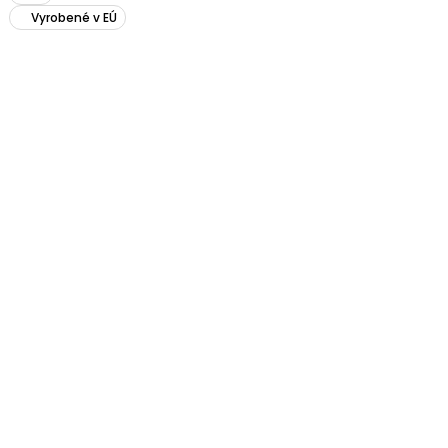
Vyrobené v EÚ