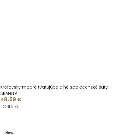
Kráľovsky modré tvarujúce dlhé spoločenské šaty
BRANFLA
48,59 €
ONESIZE
New