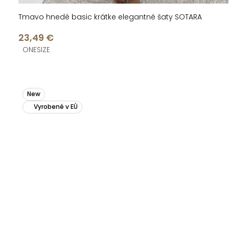
Tmavo hnedé basic krátke elegantné šaty SOTARA
23,49 €
ONESIZE
New
Vyrobené v EÚ