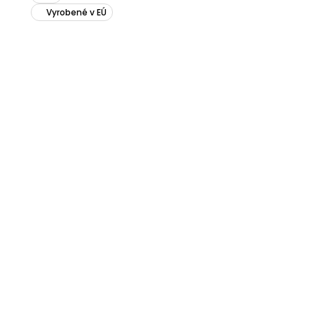
Vyrobené v EÚ