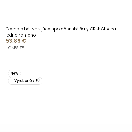
Čierne dlhé tvarujúce spoločenské šaty CRUNCHA na
jedno rameno
53,89 €
ONESIZE
New
Vyrobené v EÚ