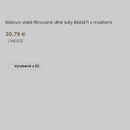
Béžovo-zlaté flitrované dlhé šaty BRASETI s mašľami
30,79 €
ONESIZE
Vyrobené v EÚ