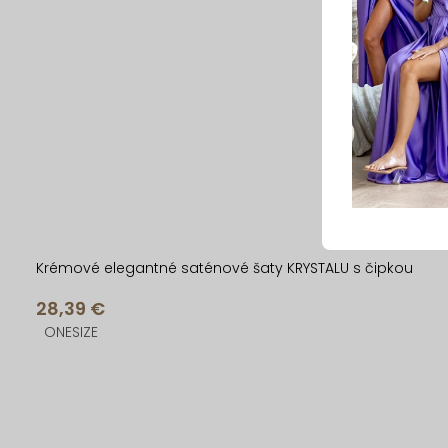
Krémové elegantné saténové šaty KRYSTALU s čipkou
28,39 €
ONESIZE