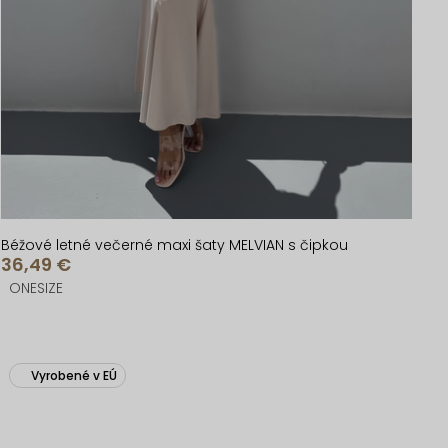
Béžové letné večerné maxi šaty MELVIAN s čipkou
36,49 €
ONESIZE
Vyrobené v EÚ