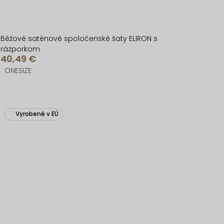
Béžové saténové spoločenské šaty ELIRON s
rázporkom
40,49 €
ONESIZE
Vyrobené v EÚ