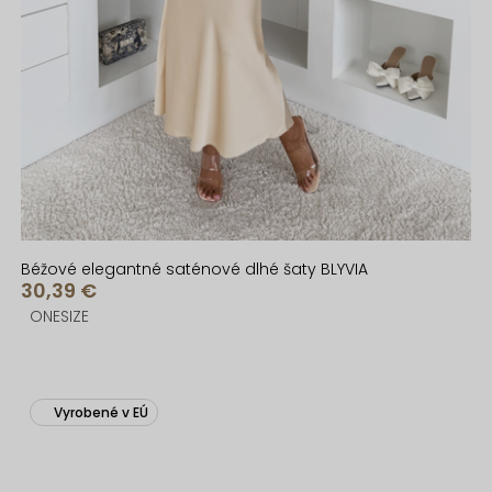
Béžové elegantné saténové dlhé šaty BLYVIA
30,39 €
ONESIZE
Vyrobené v EÚ