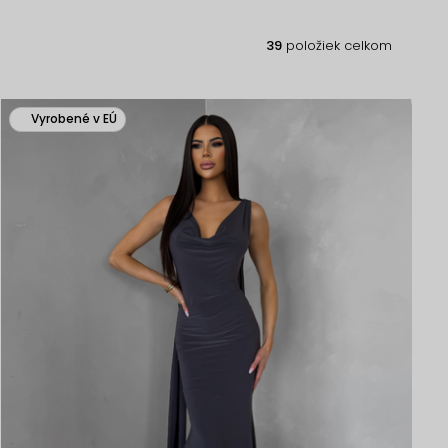
39
položiek celkom
Vyrobené v EÚ