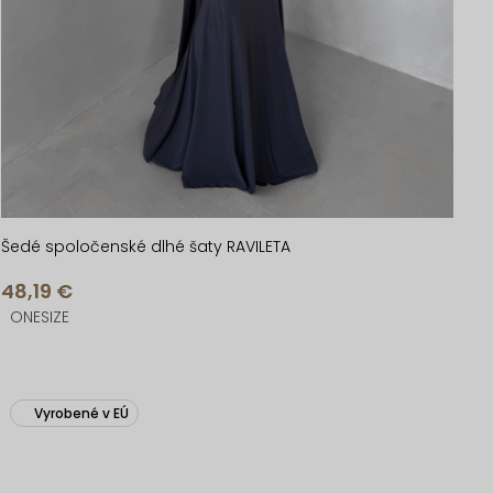
Šedé spoločenské dlhé šaty RAVILETA
48,19 €
ONESIZE
Vyrobené v EÚ