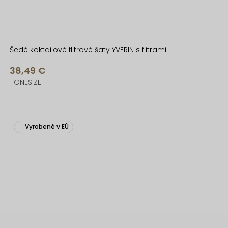
Šedé koktailové flitrové šaty YVERIN s flitrami
38,49 €
ONESIZE
Vyrobené v EÚ