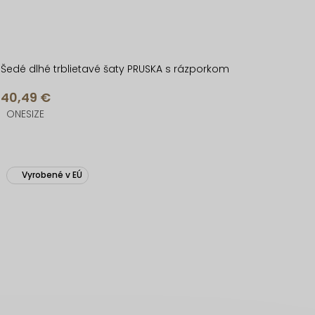
Šedé dlhé trblietavé šaty PRUSKA s rázporkom
40,49 €
ONESIZE
Vyrobené v EÚ