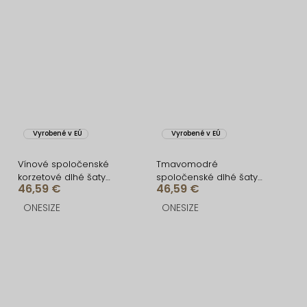
Vyrobené v EÚ
Vyrobené v EÚ
Vínové spoločenské
Tmavomodré
korzetové dlhé šaty
spoločenské dlhé šaty
46,59 €
46,59 €
FAYELA
FAYELA
ONESIZE
ONESIZE