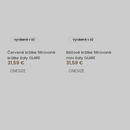
Vyrobené v EÚ
Vyrobené v EÚ
Červené krátke flitrované
Béžové krátke flitrované
krátke šaty GLARE
mini šaty GLARE
31,59 €
31,59 €
ONESIZE
ONESIZE