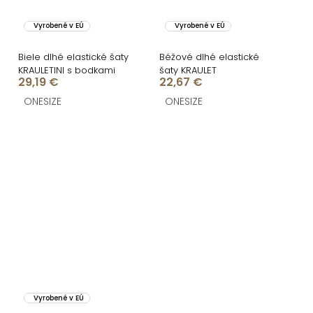
Vyrobené v EÚ
Vyrobené v EÚ
Biele dlhé elastické šaty
Béžové dlhé elastické
KRAULETINI s bodkami
šaty KRAULET
29,19 €
22,67 €
ONESIZE
ONESIZE
Vyrobené v EÚ