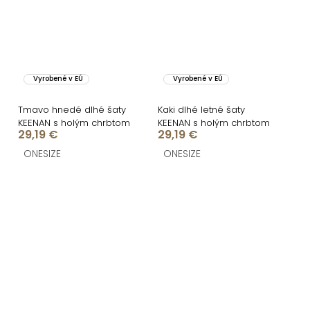
Vyrobené v EÚ
Vyrobené v EÚ
Tmavo hnedé dlhé šaty
Kaki dlhé letné šaty
KEENAN s holým chrbtom
KEENAN s holým chrbtom
29,19 €
29,19 €
ONESIZE
ONESIZE