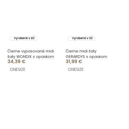
Vyrobené v EÚ
Vyrobené v EÚ
Čierne vypasované midi
Čierne midi šaty
šaty WONDIX s opaskom
GERARDYS s opaskom
34,39 €
31,99 €
ONESIZE
ONESIZE