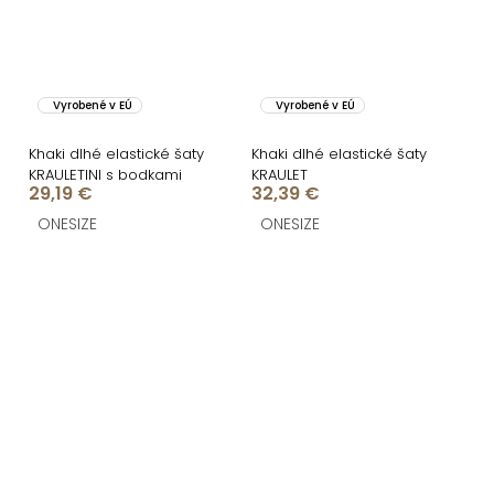
Vyrobené v EÚ
Vyrobené v EÚ
Khaki dlhé elastické šaty
Khaki dlhé elastické šaty
KRAULETINI s bodkami
KRAULET
29,19 €
32,39 €
ONESIZE
ONESIZE