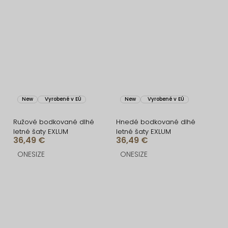
New
Vyrobené v EÚ
New
Vyrobené v EÚ
Ružové bodkované dlhé
Hnedé bodkované dlhé
letné šaty EXLUM
letné šaty EXLUM
36,49 €
36,49 €
ONESIZE
ONESIZE