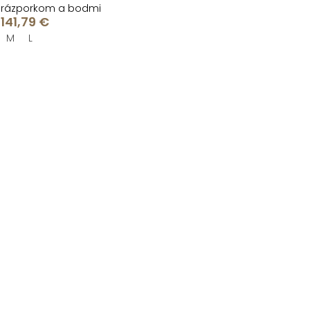
rázporkom a bodmi
141,79 €
M
L