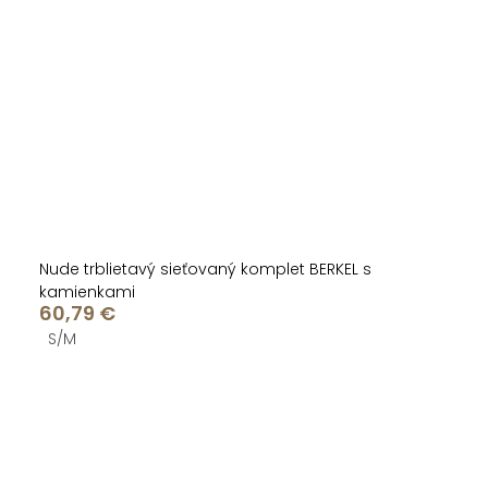
Nude trblietavý sieťovaný komplet BERKEL s
kamienkami
60,79 €
S/M