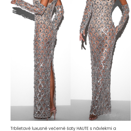
Trblietavé luxusné večerné šaty HAUTE s návlekmi a