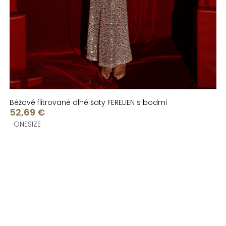
Béžové flitrované dlhé šaty FERELIEN s bodmi
52,69 €
ONESIZE