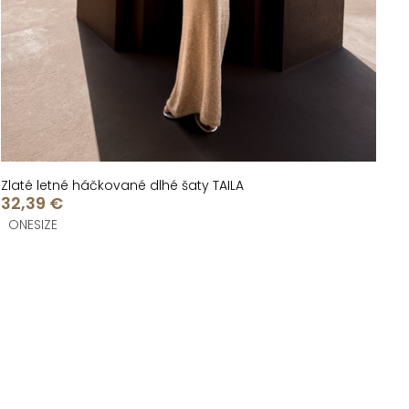
Zlaté letné háčkované dlhé šaty TAILA
32,39 €
ONESIZE