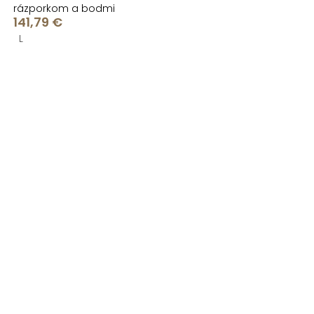
rázporkom a bodmi
141,79 €
L