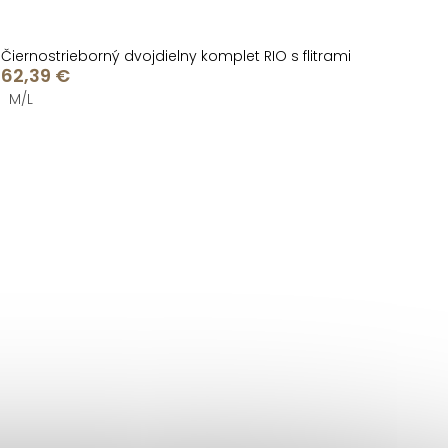
Čiernostrieborný dvojdielny komplet RIO s flitrami
62,39 €
M/L