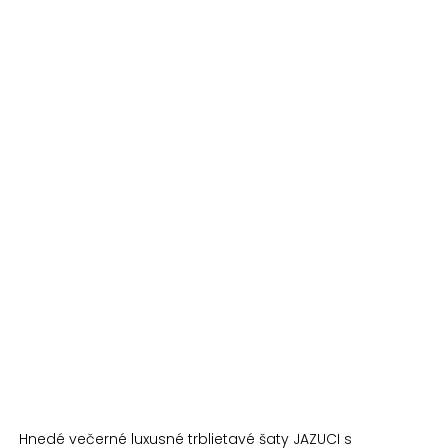
Hnedé večerné luxusné trblietavé šaty JAZUCI s