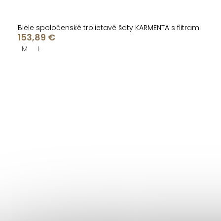
Biele spoločenské trblietavé šaty KARMENTA s flitrami
153,89 €
M
L