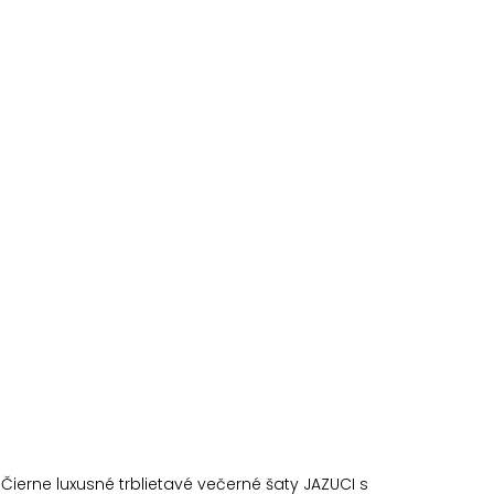
Čierne luxusné trblietavé večerné šaty JAZUCI s