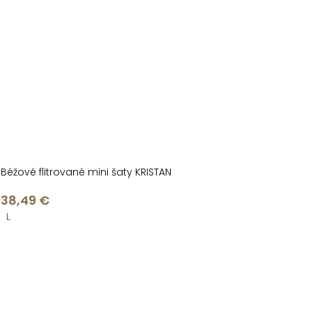
Béžové flitrované mini šaty KRISTAN
38,49 €
L