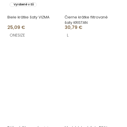
Vyrobené v EÚ
Biele krátke šaty VIZMA
Čierne krátke flitrované
šaty KRISTAN
25,09 €
30,79 €
ONESIZE
L