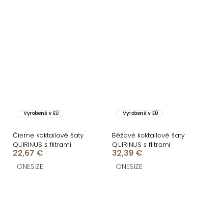
Vyrobené v EÚ
Vyrobené v EÚ
Čierne koktailové šaty
Béžové koktailové šaty
QUIRINUS s flitrami
QUIRINUS s flitrami
22,67 €
32,39 €
ONESIZE
ONESIZE