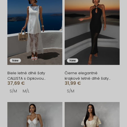
i
ý
e
p
p
i
r
s
o
p
d
r
u
o
New
New
k
d
t
u
Biele letné dlhé šaty
Čierne elegantné
CALLISTA s čipkovou
krajkové letné dlhé šaty
o
k
37,69 €
31,99 €
sukňou
MALLONE
v
t
S/M
M/L
S/M
o
v