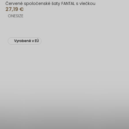
Červené spoločenské šaty FANTAL s vlečkou
27,19 €
ONESIZE
Vyrobené v EÚ