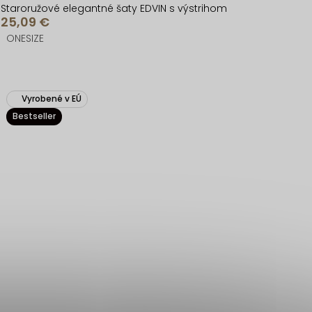
Staroružové elegantné šaty EDVIN s výstrihom
25,09 €
ONESIZE
Vyrobené v EÚ
Bestseller