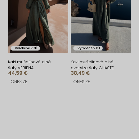
Vyrobené v EÚ
Vyrobené v EÚ
Kaki mušelínové dlhé
Kaki mušelínové dlhé
šaty VERIENA
oversize šaty CHASTE
44,59 €
38,49 €
ONESIZE
ONESIZE