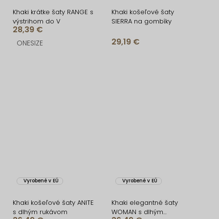
Khaki krátke šaty RANGE s
Khaki košeľové šaty
výstrihom do V
SIERRA na gombíky
28,39 €
29,19 €
ONESIZE
Vyrobené v EÚ
Vyrobené v EÚ
Khaki košeľové šaty ANITE
Khaki elegantné šaty
s dlhým rukávom
WOMAN s dlhým