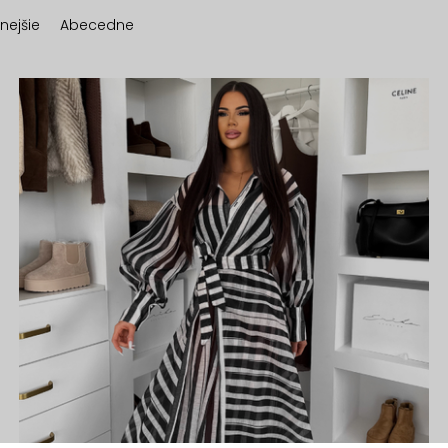
nejšie
Abecedne