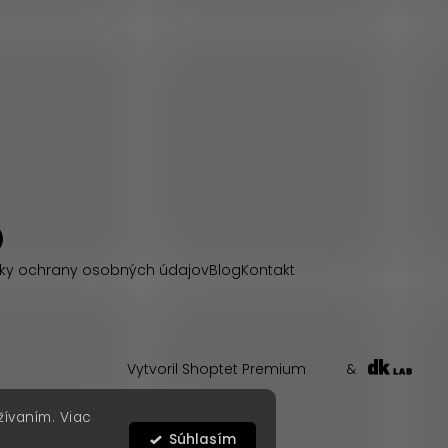
ky ochrany osobných údajov
Blog
Kontakt
Vytvoril Shoptet Premium
&
žívaním. Viac
Súhlasím