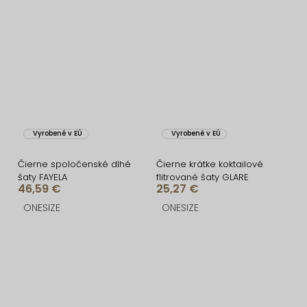
Vyrobené v EÚ
Vyrobené v EÚ
Čierne spoločenské dlhé
Čierne krátke koktailové
šaty FAYELA
flitrované šaty GLARE
46,59 €
25,27 €
ONESIZE
ONESIZE