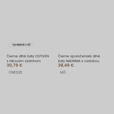
Vyrobené v EÚ
Čierne dlhé šaty OSTIVEN
Čierne spoločenské dlhé
s hlbovým výstrihom
šaty NADRIMA s ozdobou
30,79 €
38,49 €
ONESIZE
M/L