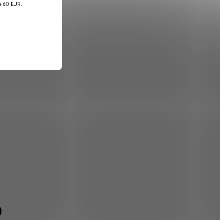
je 60 EUR.