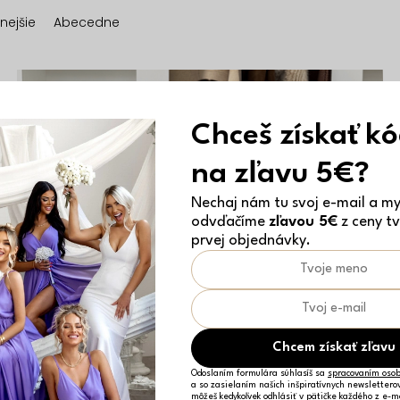
nejšie
Abecedne
Chceš získať k
na zľavu 5€?
Nechaj nám tu svoj e-mail a my 
odvďačíme
zľavou 5€
z ceny tv
prvej objednávky.
Chcem získať zľavu
Odoslaním formulára súhlasíš sa
spracovaním osob
a so zasielaním našich inšpiratívnych newslettero
môžeš kedykoľvek odhlásiť v pätičke každého z e-m