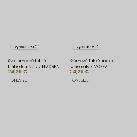
Vyrobené v EÚ
Vyrobené v EÚ
Svetlomodré ľahké
Krémové ľahké krátke
krátke letné šaty ELVOREA
letné šaty ELVOREA
24,29 €
24,29 €
ONESIZE
ONESIZE