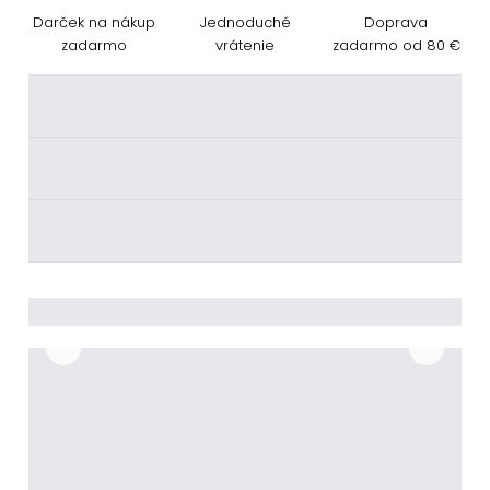
Darček na nákup
Jednoduché
Doprava
zadarmo
vrátenie
zadarmo od 80 €
________
________
________