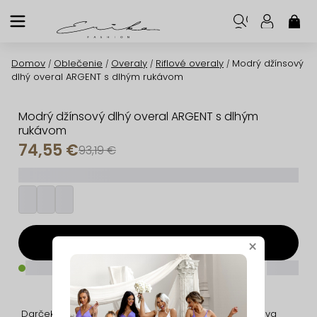
Prejsť
na
NÁK
KOŠ
obsah
Domov
Oblečenie
Overaly
Riflové overaly
Modrý džínsový
/
/
/
/
dlhý overal ARGENT s dlhým rukávom
Modrý džínsový dlhý overal ARGENT s dlhým
rukávom
74,55 €
93,19 €
_________
Pridať do košíka
×
_____
_____
Darček na nákup
Jednoduché
Doprava