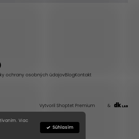
ky ochrany osobných údajov
Blog
Kontakt
Vytvoril Shoptet Premium
&
žívaním. Viac
Súhlasím