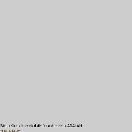
Biele široké variabilné nohavice ARALAN
29,59 €