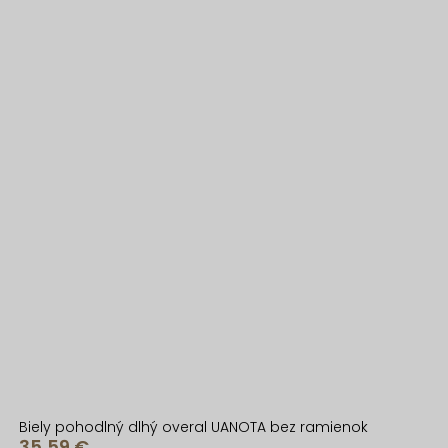
Biely pohodlný dlhý overal UANOTA bez ramienok
35,59 €