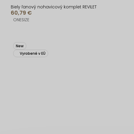
Biely ľanový nohavicový komplet REVILET
60,79 €
ONESIZE
New
Vyrobené v EÚ