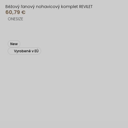
Béžový ľanový nohavicový komplet REVILET
60,79 €
ONESIZE
New
Vyrobené v EÚ