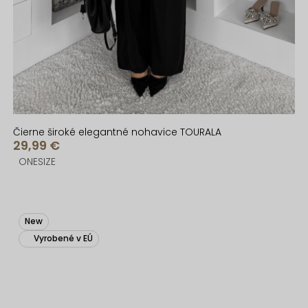
Čierne široké elegantné nohavice TOURALA
29,99 €
ONESIZE
New
Vyrobené v EÚ