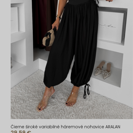
Čierne široké variabilné háremové nohavice ARALAN
29,59 €