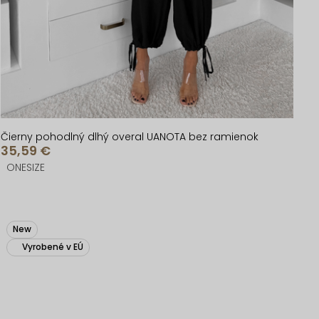
Čierny pohodlný dlhý overal UANOTA bez ramienok
35,59 €
ONESIZE
New
Vyrobené v EÚ