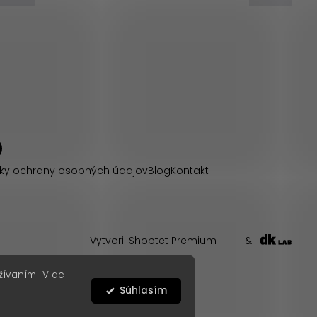
ky ochrany osobných údajov
Blog
Kontakt
Vytvoril Shoptet Premium
&
žívaním. Viac
Súhlasím