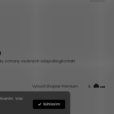
ky ochrany osobných údajov
Blog
Kontakt
Vytvoril Shoptet Premium
&
žívaním. Viac
Súhlasím