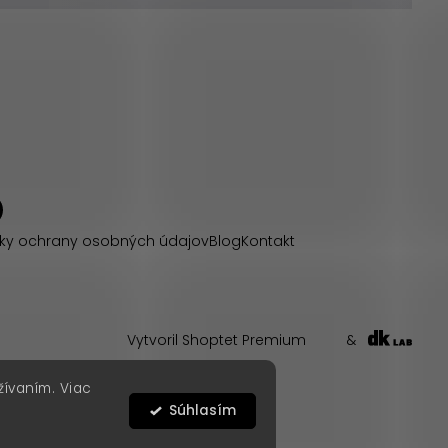
ky ochrany osobných údajov
Blog
Kontakt
Vytvoril Shoptet Premium
&
žívaním. Viac
Súhlasím