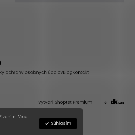
ky ochrany osobných údajov
Blog
Kontakt
Vytvoril Shoptet Premium
&
žívaním. Viac
Súhlasím