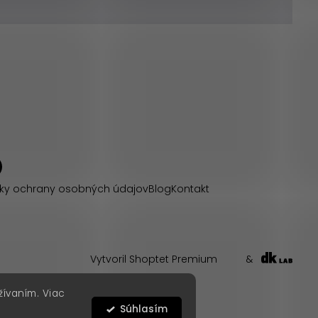
ky ochrany osobných údajov
Blog
Kontakt
Vytvoril Shoptet Premium
&
žívaním. Viac
Súhlasím