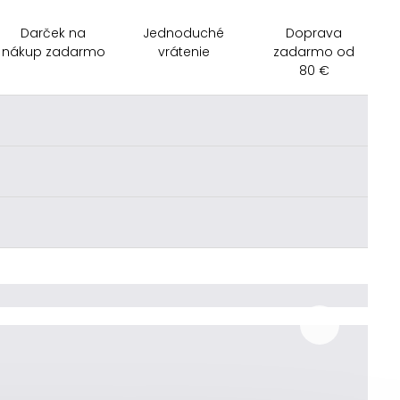
Darček na
Jednoduché
Doprava
nákup zadarmo
vrátenie
zadarmo od
80 €
________
________
________