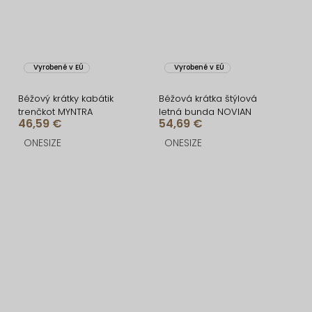
Vyrobené v EÚ
Vyrobené v EÚ
Béžový krátky kabátik
Béžová krátka štýlová
trenčkot MYNTRA
letná bunda NOVIAN
46,59 €
54,69 €
ONESIZE
ONESIZE