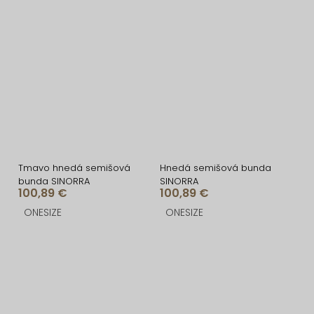
Tmavo hnedá semišová
Hnedá semišová bunda
bunda SINORRA
SINORRA
100,89 €
100,89 €
ONESIZE
ONESIZE