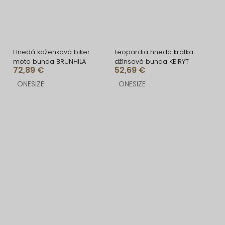
Hnedá koženková biker
Leopardia hnedá krátka
moto bunda BRUNHILA
džínsová bunda KEIRYT
72,89 €
52,69 €
ONESIZE
ONESIZE