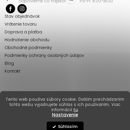
p
odpovieme čo najskôr
Po-Pi: 8:00-18:00
ä
Stav objednávok
t
Vrátenie tovaru
i
Doprava a platba
e
Hodnotenie obchodu
Obchodné podmienky
Podmienky ochrany osobných údajov
Blog
Kontakt
erikafashion.cz
Tento web používa súbory cookie. Ďalším prechádzaním
Copyright 2026
Erika Fashion
. Všetky práva vyhradené.
tohto webu vyjadrujete súhlas s ich používaním. Viac
Vytvoril Shoptet Premium
&
informácií
tu
.
Nastavenie
Súhlasím