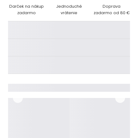
Darček na nákup
Jednoduché
Doprava
zadarmo
vrátenie
zadarmo od 80 €
________
________
________