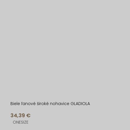
Biele ľanové široké nohavice GLADIOLA
34,39 €
ONESIZE