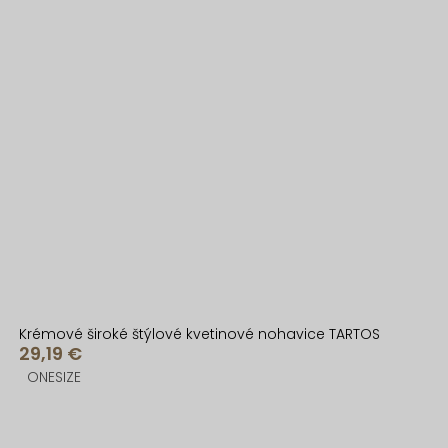
Krémové široké štýlové kvetinové nohavice TARTOS
29,19 €
ONESIZE