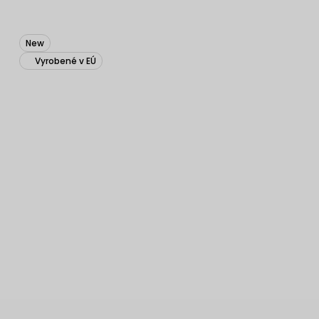
New
Vyrobené v EÚ