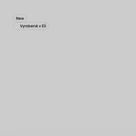
New
Vyrobené v EÚ