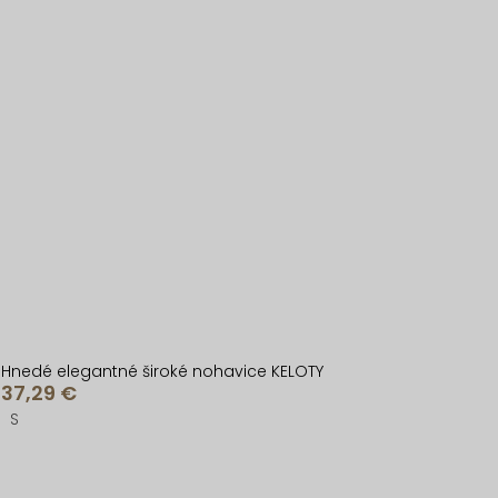
Hnedé elegantné široké nohavice KELOTY
37,29 €
S