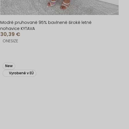
Modré pruhované 95% bavlnené široké letné
nohavice KYTAVA
30,39 €
ONESIZE
New
Vyrobené v EÚ