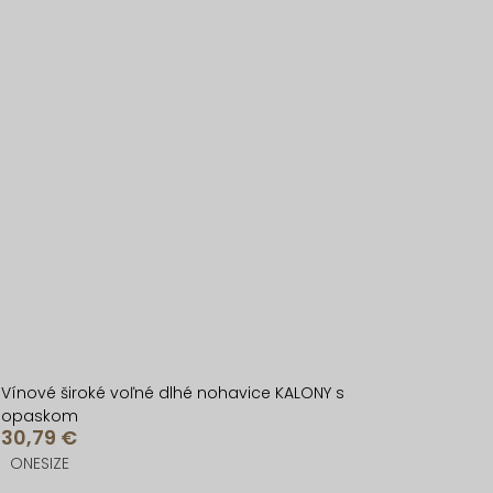
Vínové široké voľné dlhé nohavice KALONY s
opaskom
30,79 €
ONESIZE