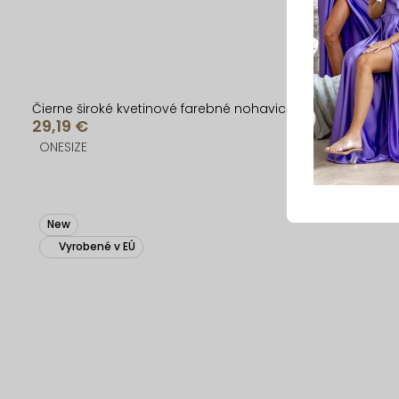
Čierne široké kvetinové farebné nohavice TARTOS
29,19 €
ONESIZE
New
Vyrobené v EÚ