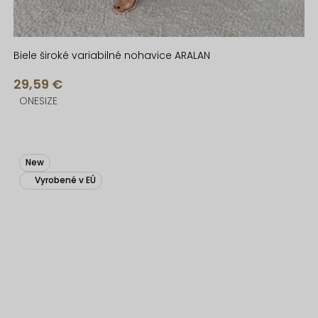
Biele široké variabilné nohavice ARALAN
29,59 €
ONESIZE
New
Vyrobené v EÚ