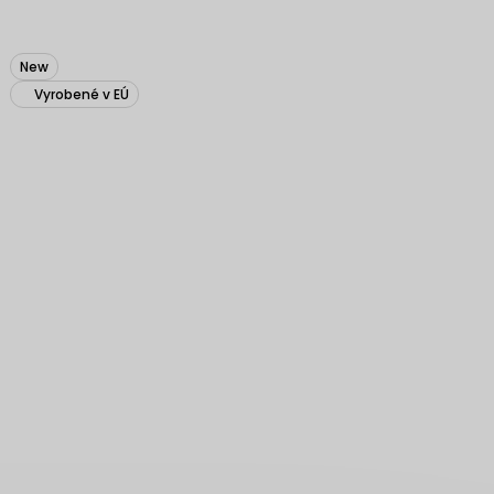
New
Vyrobené v EÚ