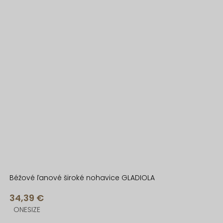
Béžové ľanové široké nohavice GLADIOLA
34,39 €
ONESIZE