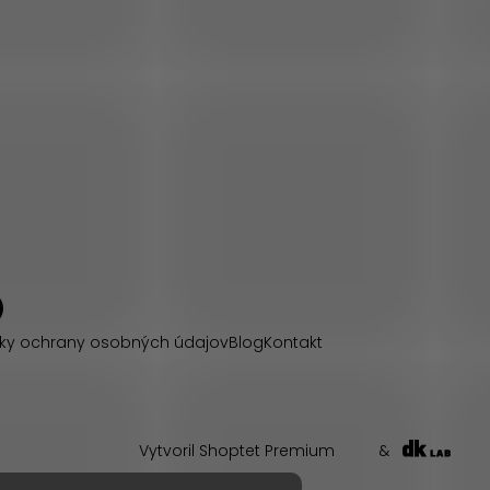
ky ochrany osobných údajov
Blog
Kontakt
Vytvoril Shoptet Premium
&